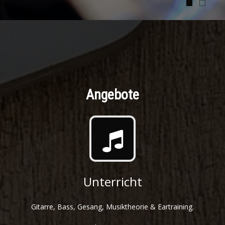
Angebote
Unterricht
Gitarre, Bass, Gesang, Musiktheorie & Eartraining.