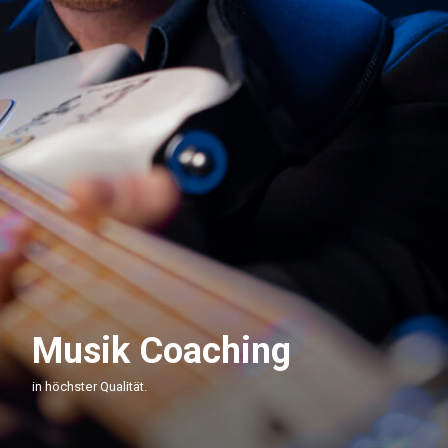
Musik Coaching
in höchster Qualität.